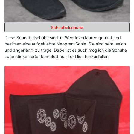
Schnabelschuhe
Diese Schnabelschuhe sind im Wendeverfahren genäht und
besitzen eine aufgeklebte Neopren-Sohle. Sie sind sehr weich
und angenehm zu trage. Dabei ist es auch möglich die Schuhe
zu besticken oder komplett aus Textilien herzustellen.