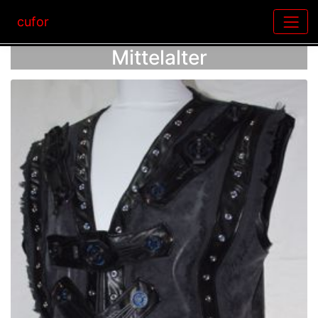
cufor
Mittelalter