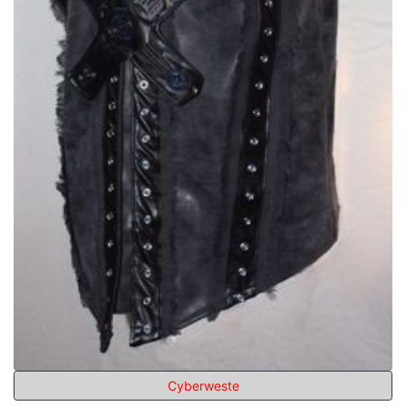
Cyberweste