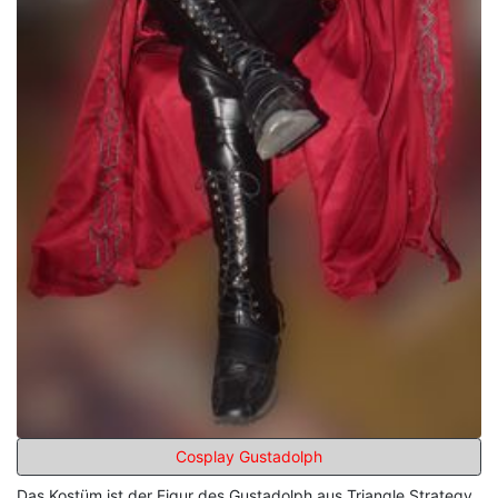
Cosplay Gustadolph
Das Kostüm ist der Figur des Gustadolph aus Triangle Strategy