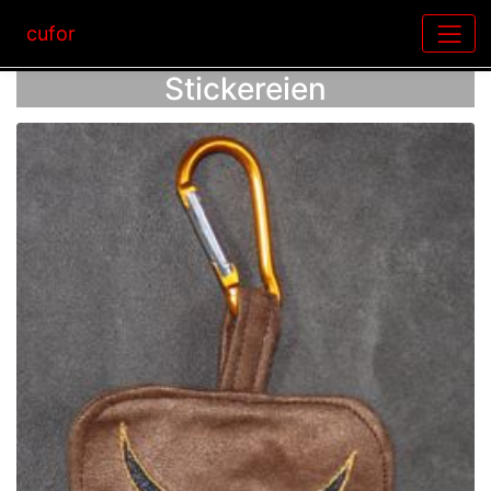
cufor
Stickereien