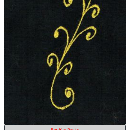
Bordüre Ranke