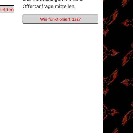
Offertanfrage mitteilen.
elden
Wie funktioniert das?