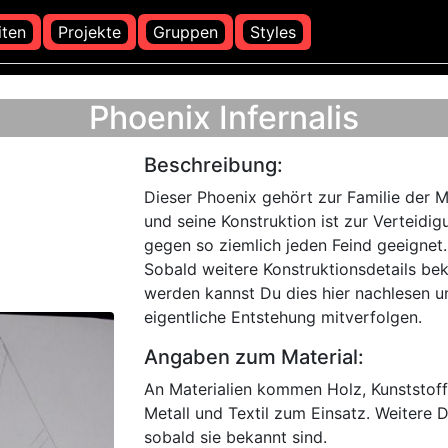
iten
Projekte
Gruppen
Styles
Phoenix Infernalis
Beschreibung:
Dieser Phoenix gehört zur Familie der 
und seine Konstruktion ist zur Verteidig
gegen so ziemlich jeden Feind geeignet.
Sobald weitere Konstruktionsdetails be
werden kannst Du dies hier nachlesen u
eigentliche Entstehung mitverfolgen.
Angaben zum Material:
An Materialien kommen Holz, Kunststoff
Metall und Textil zum Einsatz. Weitere D
sobald sie bekannt sind.