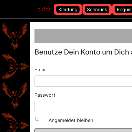
cufor
Kleidung
Schmuck
Requis
Benutze Dein Konto um Dich
Email
Passwort
Angemeldet bleiben