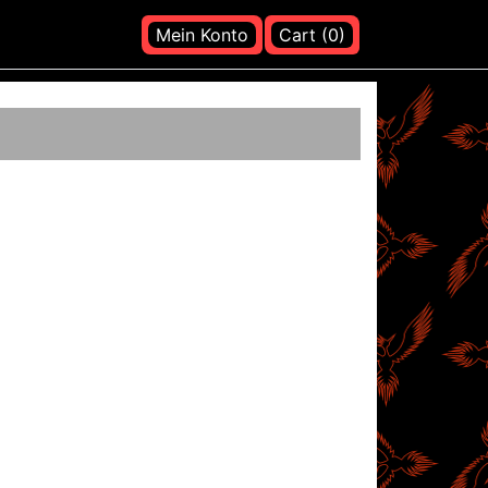
Mein Konto
Cart (0)